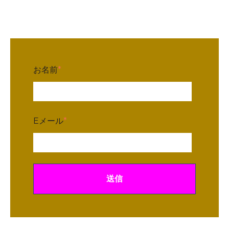
お名前
*
Eメール
*